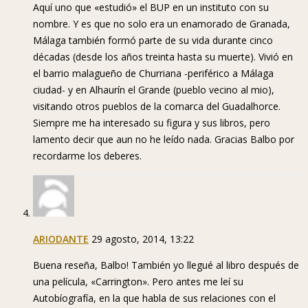
Aquí uno que «estudió» el BUP en un instituto con su
nombre. Y es que no solo era un enamorado de Granada,
Málaga también formó parte de su vida durante cinco
décadas (desde los años treinta hasta su muerte). Vivió en
el barrio malagueño de Churriana -periférico a Málaga
ciudad- y en Alhaurín el Grande (pueblo vecino al mio),
visitando otros pueblos de la comarca del Guadalhorce.
Siempre me ha interesado su figura y sus libros, pero
lamento decir que aun no he leído nada. Gracias Balbo por
recordarme los deberes.
ARIODANTE
29 agosto, 2014, 13:22
Buena reseña, Balbo! También yo llegué al libro después de
una película, «Carrington». Pero antes me leí su
Autobíografía, en la que habla de sus relaciones con el