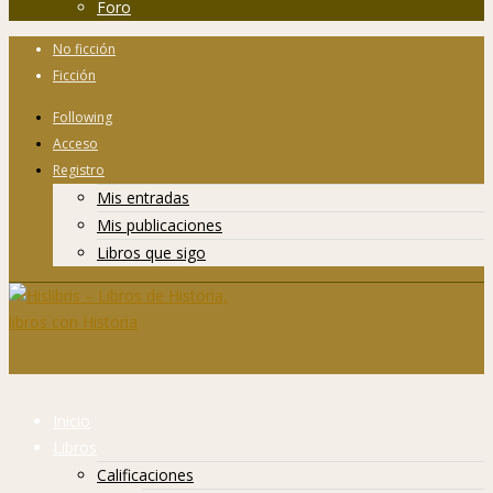
Foro
No ficción
Ficción
Following
Acceso
Registro
Mis entradas
Mis publicaciones
Libros que sigo
Inicio
Libros
Calificaciones