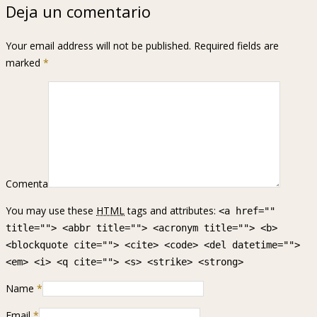
Deja un comentario
Your email address will not be published. Required fields are
marked
*
Comenta
You may use these
HTML
tags and attributes:
<a href=""
title=""> <abbr title=""> <acronym title=""> <b>
<blockquote cite=""> <cite> <code> <del datetime="">
<em> <i> <q cite=""> <s> <strike> <strong>
Name
*
Email
*