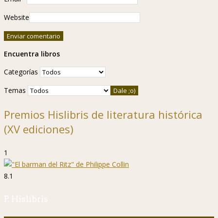
Website
Encuentra libros
Categorías
Temas
Premios Hislibris de literatura histórica
(XV ediciones)
1
8.1
P. Hislibris