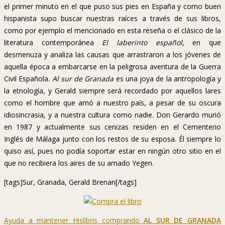
el primer minuto en el que puso sus pies en España y como buen
hispanista supo buscar nuestras raíces a través de sus libros,
como por ejemplo el mencionado en esta reseña o el clásico de la
literatura contemporánea
El laberinto español
, en que
desmenuza y analiza las causas que arrastraron a los jóvenes de
aquella época a embarcarse en la peligrosa aventura de la Guerra
Civil Española.
Al sur de Granada
es una joya de la antropología y
la etnología, y Gerald siempre será recordado por aquellos lares
como el hombre que amó a nuestro país, a pesar de su oscura
idiosincrasia, y a nuestra cultura como nadie. Don Gerardo murió
en 1987 y actualmente sus cenizas residen en el Cementerio
Inglés de Málaga junto con los restos de su esposa. Él siempre lo
quiso así, pues no podía soportar estar en ningún otro sitio en el
que no recibiera los aires de su amado Yegen.
[tags]Sur, Granada, Gerald Brenan[/tags]
Ayuda a mantener Hislibris comprando
AL SUR DE GRANADA