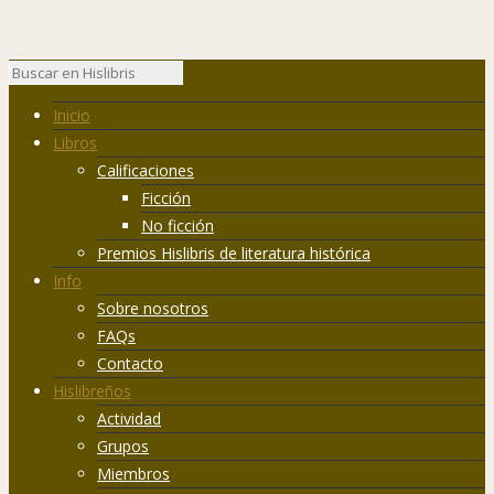
Inicio
Libros
Calificaciones
Ficción
No ficción
Premios Hislibris de literatura histórica
Info
Sobre nosotros
FAQs
Contacto
Hislibreños
Actividad
Grupos
Miembros