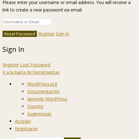
Please enter your username or email address. You will receive a
link to create a new password via email.
Register
Sign In
Sign In
Register
Lost Password
Ir a la barra de herramientas
Acerca
WordPress.org
de
Documentación
WordPress
Aprende WordPress
Soporte
Sugerencias
Acceder
Registrarse