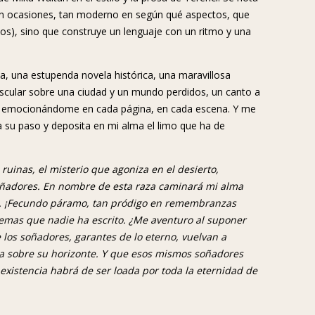
o en ocasiones, tan moderno en según qué aspectos, que
os), sino que construye un lenguaje con un ritmo y una
a, una estupenda novela histórica, una maravillosa
uscular sobre una ciudad y un mundo perdidos, un canto a
sigue emocionándome en cada página, en cada escena. Y me
a su paso y deposita en mi alma el limo que ha de
ruinas, el misterio que agoniza en el desierto,
oñadores. En nombre de esta raza caminará mi alma
ste. ¡Fecundo páramo, tan pródigo en remembranzas
mas que nadie ha escrito. ¿Me aventuro al suponer
 los soñadores, garantes de lo eterno, vuelvan a
ta sobre su horizonte. Y que esos mismos soñadores
 existencia habrá de ser loada por toda la eternidad de