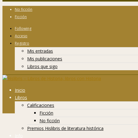
No ficción
Ficción
Following
Acceso
Registro
Mis entradas
Mis publicaciones
Libros que sigo
Inicio
Libros
Calificaciones
Ficción
No ficción
Premios Hislibris de literatura histórica
Info