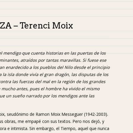
A – Terenci Moix
el mendigo que cuenta historias en las puertas de los
minantes, atraídos por tantas maravillas. Si fuese ese
an enardecido a los pueblos del Nilo desde el principio
 la isla donde vivía el gran dragón, las disputas de los
ontra las fuerzas del mal en la región de los grandes
n mucho antes, pues el hombre ha vivido el mismo
que un sueño narrado por los mendigos ante las
Moix, seudónimo de Ramon Moix Messeguer (1942-2003).
 sus obras, me empapé con sus textos. Pero nos dejó, y
tora e intimista. Sin embargo, el Tiempo, aquel que nunca