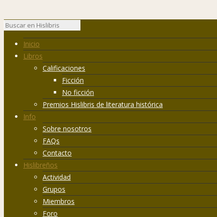
Inicio
Libros
Calificaciones
Ficción
No ficción
Premios Hislibris de literatura histórica
Info
Sobre nosotros
FAQs
Contacto
Hislibreños
Actividad
Grupos
Miembros
Foro