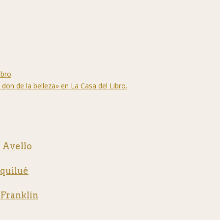
on de la belleza» en La Casa del Libro.
 Avello
quilué
Franklin