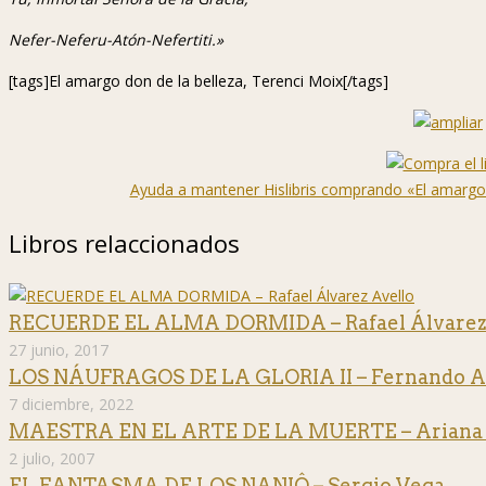
Nefer-Neferu-Atón-Nefertiti.»
[tags]El amargo don de la belleza, Terenci Moix[/tags]
Ayuda a mantener Hislibris comprando «El amargo d
Libros relaccionados
RECUERDE EL ALMA DORMIDA – Rafael Álvarez
27 junio, 2017
LOS NÁUFRAGOS DE LA GLORIA II – Fernando A
7 diciembre, 2022
MAESTRA EN EL ARTE DE LA MUERTE – Ariana 
2 julio, 2007
EL FANTASMA DE LOS NANJÔ – Sergio Vega