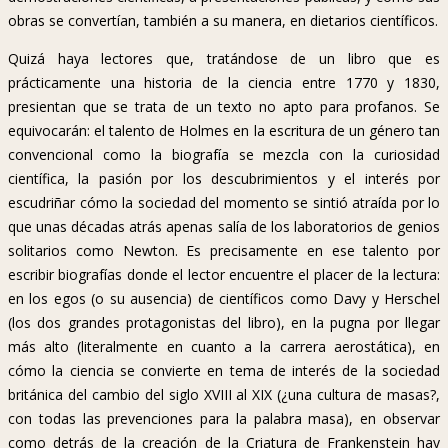
obras se convertían, también a su manera, en dietarios científicos.
Quizá haya lectores que, tratándose de un libro que es
prácticamente una historia de la ciencia entre 1770 y 1830,
presientan que se trata de un texto no apto para profanos. Se
equivocarán: el talento de Holmes en la escritura de un género tan
convencional como la biografía se mezcla con la curiosidad
científica, la pasión por los descubrimientos y el interés por
escudriñar cómo la sociedad del momento se sintió atraída por lo
que unas décadas atrás apenas salía de los laboratorios de genios
solitarios como Newton. Es precisamente en ese talento por
escribir biografías donde el lector encuentre el placer de la lectura:
en los egos (o su ausencia) de científicos como Davy y Herschel
(los dos grandes protagonistas del libro), en la pugna por llegar
más alto (literalmente en cuanto a la carrera aerostática), en
cómo la ciencia se convierte en tema de interés de la sociedad
británica del cambio del siglo XVIII al XIX (¿una cultura de masas?,
con todas las prevenciones para la palabra masa), en observar
como detrás de la creación de la Criatura de Frankenstein hay