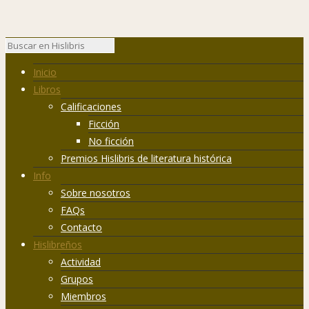
Inicio
Libros
Calificaciones
Ficción
No ficción
Premios Hislibris de literatura histórica
Info
Sobre nosotros
FAQs
Contacto
Hislibreños
Actividad
Grupos
Miembros