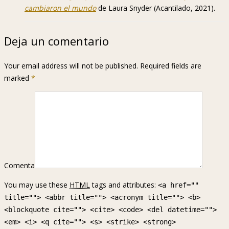
cambiaron el mundo
de Laura Snyder (Acantilado, 2021).
Deja un comentario
Your email address will not be published. Required fields are
marked
*
Comenta
You may use these
HTML
tags and attributes:
<a href=""
title=""> <abbr title=""> <acronym title=""> <b>
<blockquote cite=""> <cite> <code> <del datetime="">
<em> <i> <q cite=""> <s> <strike> <strong>