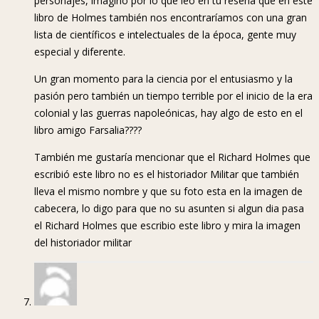
personajes, imagino por lo que leo en tu reseña que en este
libro de Holmes también nos encontraríamos con una gran
lista de científicos e intelectuales de la época, gente muy
especial y diferente.
Un gran momento para la ciencia por el entusiasmo y la
pasión pero también un tiempo terrible por el inicio de la era
colonial y las guerras napoleónicas, hay algo de esto en el
libro amigo Farsalia????
También me gustaría mencionar que el Richard Holmes que
escribió este libro no es el historiador Militar que también
lleva el mismo nombre y que su foto esta en la imagen de
cabecera, lo digo para que no su asunten si algun dia pasa
el Richard Holmes que escribio este libro y mira la imagen
del historiador militar