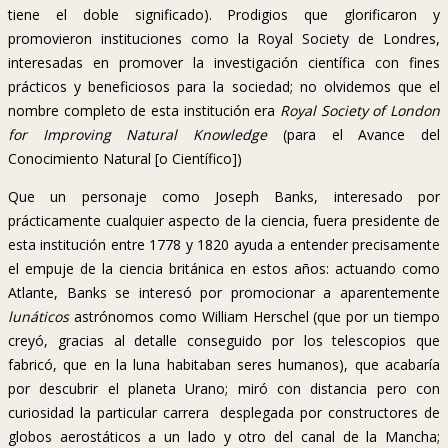
tiene el doble significado). Prodigios que glorificaron y
promovieron instituciones como la Royal Society de Londres,
interesadas en promover la investigación científica con fines
prácticos y beneficiosos para la sociedad; no olvidemos que el
nombre completo de esta institución era
Royal Society of London
for Improving Natural Knowledge
(para el Avance del
Conocimiento Natural [o Científico])
Que un personaje como Joseph Banks, interesado por
prácticamente cualquier aspecto de la ciencia, fuera presidente de
esta institución entre 1778 y 1820 ayuda a entender precisamente
el empuje de la ciencia británica en estos años: actuando como
Atlante, Banks se interesó por promocionar a aparentemente
lunáticos
astrónomos como William Herschel (que por un tiempo
creyó, gracias al detalle conseguido por los telescopios que
fabricó, que en la luna habitaban seres humanos), que acabaría
por descubrir el planeta Urano; miró con distancia pero con
curiosidad la particular carrera desplegada por constructores de
globos aerostáticos a un lado y otro del canal de la Mancha;