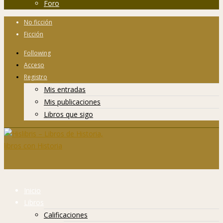
Foro
No ficción
Ficción
Following
Acceso
Registro
Mis entradas
Mis publicaciones
Libros que sigo
Inicio
Libros
Calificaciones