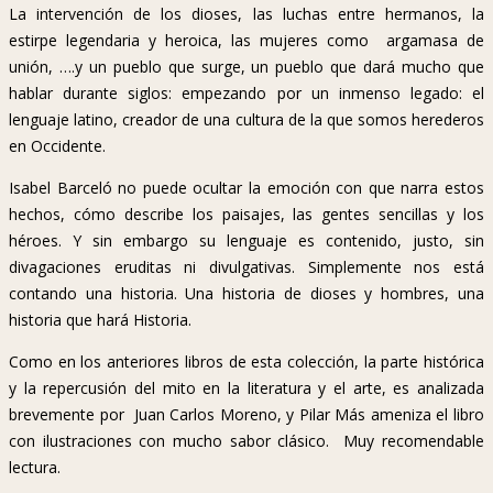
La intervención de los dioses, las luchas entre hermanos, la
estirpe legendaria y heroica, las mujeres como argamasa de
unión, ….y un pueblo que surge, un pueblo que dará mucho que
hablar durante siglos: empezando por un inmenso legado: el
lenguaje latino, creador de una cultura de la que somos herederos
en Occidente.
Isabel Barceló no puede ocultar la emoción con que narra estos
hechos, cómo describe los paisajes, las gentes sencillas y los
héroes. Y sin embargo su lenguaje es contenido, justo, sin
divagaciones eruditas ni divulgativas. Simplemente nos está
contando una historia. Una historia de dioses y hombres, una
historia que hará Historia.
Como en los anteriores libros de esta colección, la parte histórica
y la repercusión del mito en la literatura y el arte, es analizada
brevemente por Juan Carlos Moreno, y Pilar Más ameniza el libro
con ilustraciones con mucho sabor clásico. Muy recomendable
lectura.