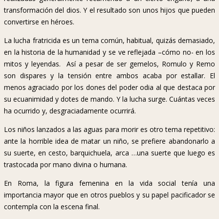
transformación del dios. Y el resultado son unos hijos que pueden
convertirse en héroes.
La lucha fratricida es un tema común, habitual, quizás demasiado,
en la historia de la humanidad y se ve reflejada –cómo no- en los
mitos y leyendas. Así a pesar de ser gemelos, Romulo y Remo
son dispares y la tensión entre ambos acaba por estallar. El
menos agraciado por los dones del poder odia al que destaca por
su ecuanimidad y dotes de mando. Y la lucha surge. Cuántas veces
ha ocurrido y, desgraciadamente ocurrirá.
Los niños lanzados a las aguas para morir es otro tema repetitivo:
ante la horrible idea de matar un niño, se prefiere abandonarlo a
su suerte, en cesto, barquichuela, arca …una suerte que luego es
trastocada por mano divina o humana.
En Roma, la figura femenina en la vida social tenía una
importancia mayor que en otros pueblos y su papel pacificador se
contempla con la escena final.