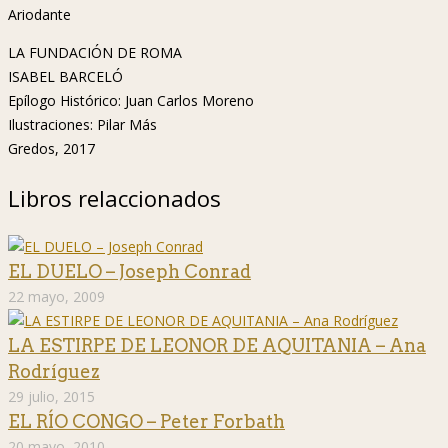
Ariodante
LA FUNDACIÓN DE ROMA
ISABEL BARCELÓ
Epílogo Histórico: Juan Carlos Moreno
Ilustraciones: Pilar Más
Gredos, 2017
Libros relaccionados
EL DUELO – Joseph Conrad
22 mayo, 2009
LA ESTIRPE DE LEONOR DE AQUITANIA – Ana
Rodríguez
29 julio, 2015
EL RÍO CONGO – Peter Forbath
20 mayo, 2010