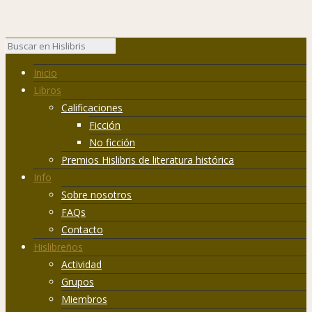
Inicio
Libros
Calificaciones
Ficción
No ficción
Premios Hislibris de literatura histórica
Info
Sobre nosotros
FAQs
Contacto
Hislibreños
Actividad
Grupos
Miembros