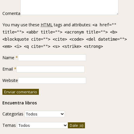
Comenta
You may use these
HTML
tags and attributes:
<a href=""
title=""> <abbr title=""> <acronym title=""> <b>
<blockquote cite=""> <cite> <code> <del datetime="">
<em> <i> <q cite=""> <s> <strike> <strong>
Name
*
Email
*
Website
Encuentra libros
Categorías
Temas