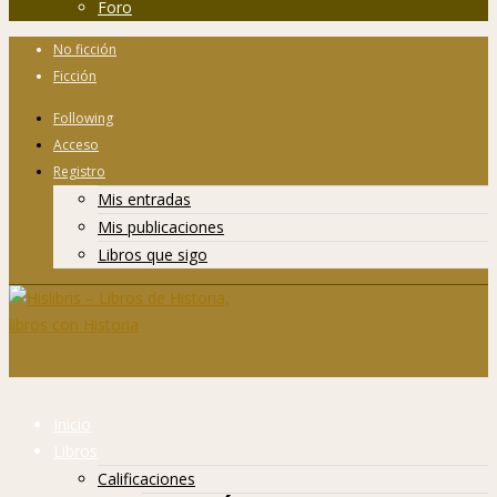
Foro
No ficción
Ficción
Following
Acceso
Registro
Mis entradas
Mis publicaciones
Libros que sigo
Inicio
Libros
Calificaciones