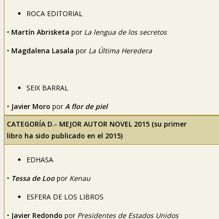
ROCA EDITORIAL
•
Martín Abrisketa
por
La lengua de los secretos
•
Magdalena Lasala
por
La Última Heredera
SEIX BARRAL
•
Javier Moro
por
A flor de piel
CATEGORÍA D.- MEJOR AUTOR NOVEL 2015 (su primer
libro ha sido publicado en el 2015)
EDHASA
•
Tessa de Loo
por
Kenau
ESFERA DE LOS LIBROS
•
Javier Redondo
por
Presidentes de Estados Unidos