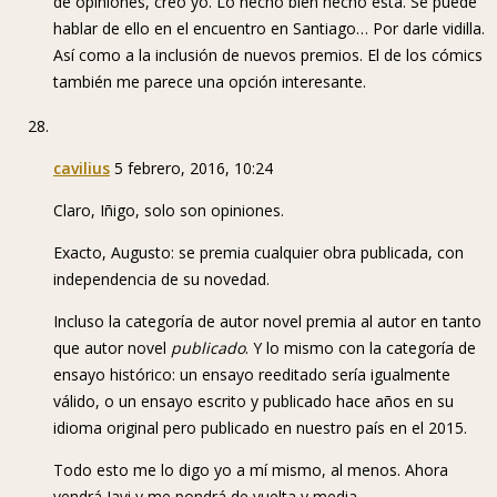
de opiniones, creo yo. Lo hecho bien hecho esta. Se puede
hablar de ello en el encuentro en Santiago… Por darle vidilla.
Así como a la inclusión de nuevos premios. El de los cómics
también me parece una opción interesante.
cavilius
5 febrero, 2016, 10:24
Claro, Iñigo, solo son opiniones.
Exacto, Augusto: se premia cualquier obra publicada, con
independencia de su novedad.
Incluso la categoría de autor novel premia al autor en tanto
que autor novel
publicado
. Y lo mismo con la categoría de
ensayo histórico: un ensayo reeditado sería igualmente
válido, o un ensayo escrito y publicado hace años en su
idioma original pero publicado en nuestro país en el 2015.
Todo esto me lo digo yo a mí mismo, al menos. Ahora
vendrá Javi y me pondrá de vuelta y media…