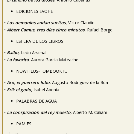
EDICIONES EVOHÉ
•
Los demonios andan sueltos
, Víctor Claudín
•
Albert Camus, tres días cinco minutos
, Rafael Borge
ESFERA DE LOS LIBROS
•
Balbo
,
León Arsenal
•
La favorita
,
Aurora García Mateache
NOWTILUS-TOMBOOKTU
•
Aro, el guerrero lobo
, Augusto Rodríguez de la Rúa
•
Erik el godo
, Isabel Abenia
PALABRAS DE AGUA
•
La conspiración del rey muerto
, Alberto M. Caliani
PÀMIES