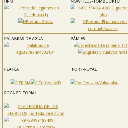
HRM
NOWTILUS
-TOMBOOKTU
PALABRAS DE AGUA
PÀMIES
PLATEA
PORT-ROYAL
ROCA EDITORIAL