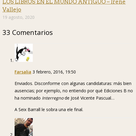
LOS LIBROS EN EL MUNDO ANTIGUO – Irene
Vallejo
19 agosto, 2020
33 Comentarios
Farsalia
3 febrero, 2016, 19:50
Enviados. Disconforme con algunas candidaturas: más bien
ausencias; por ejemplo, no entiendo por qué Ediciones B no
ha nominado
Interregno
de José Vicente Pascual…
A Seix Barrall le sobra una ele final.