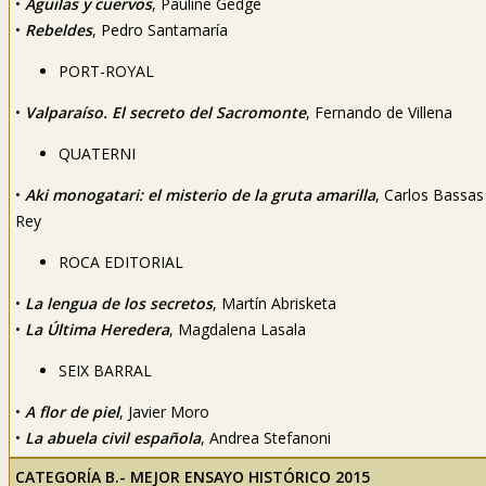
•
Águilas y cuervos
, Pauline Gedge
•
Rebeldes
, Pedro Santamaría
PORT-ROYAL
•
Valparaíso. El secreto del Sacromonte
, Fernando de Villena
QUATERNI
•
Aki monogatari: el misterio de la gruta amarilla
, Carlos Bassas
Rey
ROCA EDITORIAL
•
La lengua de los secretos
, Martín Abrisketa
•
La Última Heredera
, Magdalena Lasala
SEIX BARRAL
•
A flor de piel
, Javier Moro
•
La abuela civil española
, Andrea Stefanoni
CATEGORÍA B.- MEJOR ENSAYO HISTÓRICO 2015