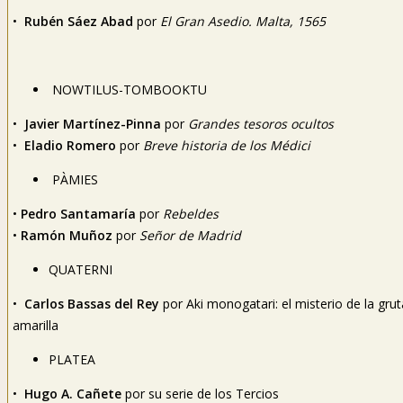
•
Rubén Sáez Abad
por
El Gran Asedio. Malta, 1565
NOWTILUS-TOMBOOKTU
•
Javier Martínez-Pinna
por
Grandes tesoros ocultos
•
Eladio Romero
por
Breve historia de los Médici
PÀMIES
•
Pedro Santamaría
por
Rebeldes
•
Ramón Muñoz
por
Señor de Madrid
QUATERNI
•
Carlos Bassas del Rey
por Aki monogatari: el misterio de la grut
amarilla
PLATEA
•
Hugo A. Cañete
por su serie de los Tercios