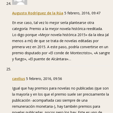
Augusto Rodríguez de la Rúa
5 febrero, 2016, 09:47
En ese caso, tal vez lo mejor sería plantearse otra
categoría: Premio a la mejor novela histórica reeditada.
Lo digo porque «Mejor novela histórica 2015» da la idea (al
menos a mí) de que se trata de novelas editadas por
primera vez en 2015. A este paso, podría convertirse en un
premio disputado por «El conde de Montecristo», «A sangre
y fuego», «El puente de Alcántara»…
cavilius
5 febrero, 2016, 09:56
Igual que hay premios para novelas no publicadas (que son
la mayoría y en los que el premio suele ser precisamente la
publicación -acompañada casi siempre de una
remuneración monetaria-), hay también premios para
novelas publicadas, pocos pero los hay. Este es uno de