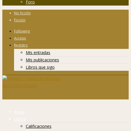
Foro
No ficción
Ficción
Following
Acceso
Registro
Mis entradas
Mis publicaciones
Libros que sigo
Inicio
Libros
Calificaciones