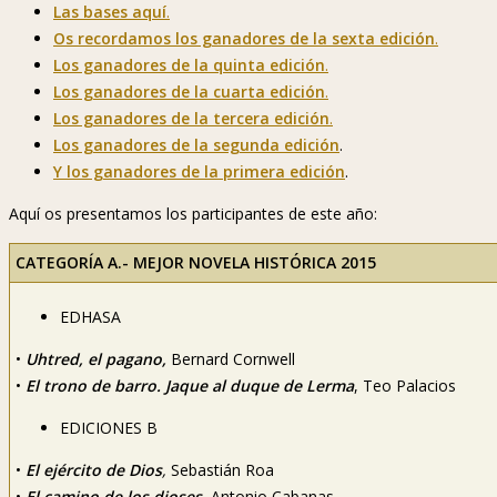
Las bases aquí
.
Os recordamos los ganadores de la sexta edición
.
Los ganadores de la quinta edición
.
Los ganadores de la cuarta edición
.
Los ganadores de la tercera edición
.
Los ganadores de la segunda edición
.
Y los ganadores de la primera edición
.
Aquí os presentamos los participantes de este año:
CATEGORÍA A.- MEJOR NOVELA HISTÓRICA 2015
EDHASA
•
Uhtred, el pagano,
Bernard Cornwell
•
El trono de barro. Jaque al duque de Lerma
, Teo Palacios
EDICIONES B
•
El ejército de Dios
,
Sebastián Roa
•
El camino de los dioses
,
Antonio Cabanas