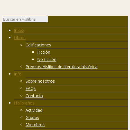
Inicio
Libros
Calificaciones
Ficción
No ficción
Premios Hislibris de literatura histórica
Info
Sobre nosotros
FAQs
Contacto
Hislibreños
Actividad
Grupos
Miembros