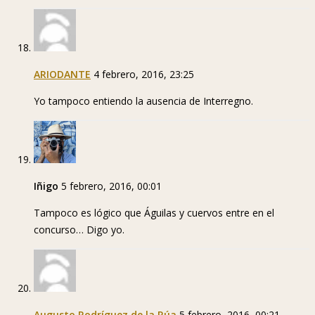
ARIODANTE
4 febrero, 2016, 23:25
Yo tampoco entiendo la ausencia de Interregno.
Iñigo
5 febrero, 2016, 00:01
Tampoco es lógico que Águilas y cuervos entre en el
concurso… Digo yo.
Augusto Rodríguez de la Rúa
5 febrero, 2016, 00:21