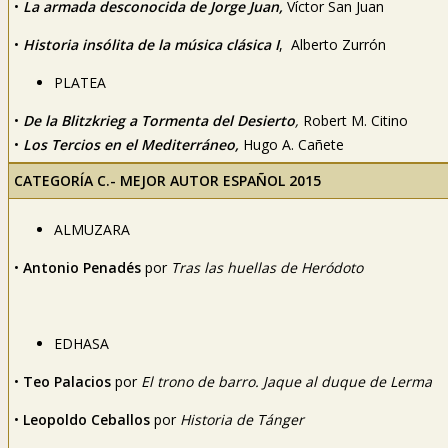
•
La armada desconocida de Jorge Juan,
Víctor San Juan
•
Historia insólita de la música clásica I
, Alberto Zurrón
PLATEA
•
De la Blitzkrieg a Tormenta del Desierto
,
Robert M. Citino
•
Los Tercios en el Mediterráneo,
Hugo A. Cañete
CATEGORÍA C.- MEJOR AUTOR ESPAÑOL 2015
ALMUZARA
•
Antonio Penadés
por
Tras las huellas de Heródoto
EDHASA
•
Teo Palacios
por
El trono de barro. Jaque al duque de Lerma
•
Leopoldo Ceballos
por
Historia de Tánger