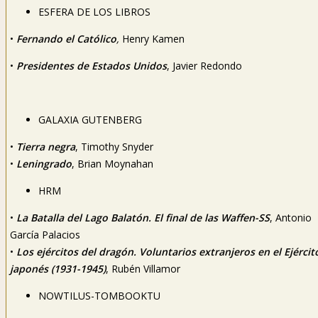
ESFERA DE LOS LIBROS
•
Fernando el Católico
,
Henry Kamen
•
Presidentes de Estados Unidos
, Javier Redondo
GALAXIA GUTENBERG
•
Tierra negra
, Timothy Snyder
•
Leningrado
, Brian Moynahan
HRM
•
La Batalla del Lago Balatón. El final de las Waffen-SS
, Antonio
García Palacios
•
Los ejércitos del dragón. Voluntarios extranjeros en el Ejércit
japonés (1931-1945)
, Rubén Villamor
NOWTILUS-TOMBOOKTU