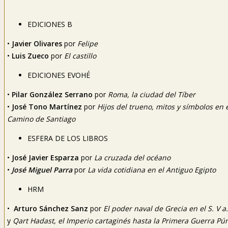
EDICIONES B
•
Javier Olivares
por
Felipe
•
Luis Zueco
por
El castillo
EDICIONES EVOHÉ
•
Pilar González Serrano
por
Roma, la ciudad del Tíber
•
José Tono Martínez
por
Hijos del trueno, mitos y símbolos en 
Camino de Santiago
ESFERA DE LOS LIBROS
•
José Javier Esparza
por
La cruzada del océano
•
José Miguel Parra
por
La vida cotidiana en el Antiguo Egipto
HRM
•
Arturo Sánchez Sanz
por
El poder naval de Grecia en el S. V a.
y
Qart Hadast, el Imperio cartaginés hasta la Primera Guerra Pú