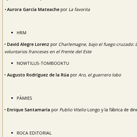
•
Aurora García Mateache
por
La favorita
HRM
•
David Alegre Lorenz
por
Charlemagne, bajo el fuego cruzado: 
voluntarios franceses en el Frente del Este
NOWTILUS-TOMBOOKTU
•
Augusto Rodríguez de la Rúa
por
Aro, el guerrero lobo
PÀMIES
•
Enrique Santamaría
por
Publio
Vitelio
Longo y la fábrica de din
ROCA EDITORIAL