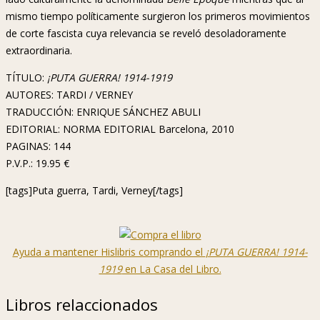
mismo tiempo políticamente surgieron los primeros movimientos
de corte fascista cuya relevancia se reveló desoladoramente
extraordinaria.
TÍTULO:
¡PUTA GUERRA! 1914-1919
AUTORES: TARDI / VERNEY
TRADUCCIÓN: ENRIQUE SÁNCHEZ ABULI
EDITORIAL: NORMA EDITORIAL Barcelona, 2010
PAGINAS: 144
P.V.P.: 19.95 €
[tags]Puta guerra, Tardi, Verney[/tags]
Ayuda a mantener Hislibris comprando el
¡PUTA GUERRA! 1914-
1919
en La Casa del Libro.
Libros relaccionados