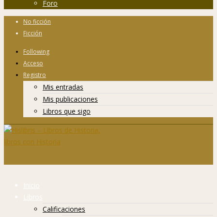
Foro
No ficción
Ficción
Following
Acceso
Registro
Mis entradas
Mis publicaciones
Libros que sigo
Inicio
Libros
Calificaciones