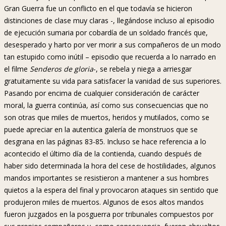
Gran Guerra fue un conflicto en el que todavía se hicieron
distinciones de clase muy claras -, llegándose incluso al episodio
de ejecución sumaria por cobardía de un soldado francés que,
desesperado y harto por ver morir a sus compañeros de un modo
tan estupido como inútil – episodio que recuerda a lo narrado en
el filme
Senderos de gloria
-, se rebela y niega a arriesgar
gratuitamente su vida para satisfacer la vanidad de sus superiores.
Pasando por encima de cualquier consideración de carácter
moral, la guerra continúa, así como sus consecuencias que no
son otras que miles de muertos, heridos y mutilados, como se
puede apreciar en la autentica galería de monstruos que se
desgrana en las páginas 83-85. Incluso se hace referencia a lo
acontecido el último día de la contienda, cuando después de
haber sido determinada la hora del cese de hostilidades, algunos
mandos importantes se resistieron a mantener a sus hombres
quietos a la espera del final y provocaron ataques sin sentido que
produjeron miles de muertos. Algunos de esos altos mandos
fueron juzgados en la posguerra por tribunales compuestos por