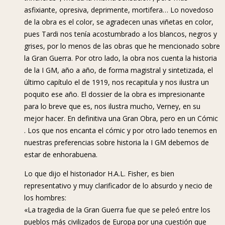
asfixiante, opresiva, deprimente, mortifera… Lo novedoso
de la obra es el color, se agradecen unas viñetas en color,
pues Tardi nos tenía acostumbrado a los blancos, negros y
grises, por lo menos de las obras que he mencionado sobre
la Gran Guerra. Por otro lado, la obra nos cuenta la historia
de la I GM, año a año, de forma magistral y sintetizada, el
último capítulo el de 1919, nos recapitula y nos ilustra un
poquito ese año. El dossier de la obra es impresionante
para lo breve que es, nos ilustra mucho, Verney, en su
mejor hacer. En definitiva una Gran Obra, pero en un Cómic
. Los que nos encanta el cómic y por otro lado tenemos en
nuestras preferencias sobre historia la I GM debemos de
estar de enhorabuena.
Lo que dijo el historiador H.A.L. Fisher, es bien
representativo y muy clarificador de lo absurdo y necio de
los hombres:
«La tragedia de la Gran Guerra fue que se peleó entre los
pueblos más civilizados de Europa por una cuestión que