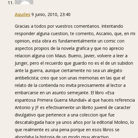
Aquiles
9 junio, 2010, 23:40
Gracias a todos por vuestros comentarios. Intentando
responder alguna cuestion, te comento, Ascanio, que, en mi
opinion, esta obra es fundamentalmente un comic con
aspectos propios de la novela grafica y que no aprecio
relacion alguna con Maus. Bueno, Javier, volvere a leer a
Junger, pero el recuerdo que guardo no es el de un subidon
ante la guerra, aunque ciertamente no sea un alegato
antibelicista; creo que son unas memorias en las que el
relato de la contienda no invita precisamente al lector a
embarcarse en un asunto semejante. El libro «Esa
espantosa Primera Guerra Mundial» al que haceis referencia
Antonio y JF es efectivamente un librito juvenil de caracter
divulgativo que pertenece a una coleccion que fue
descatalogada hace ya unos años por la editorial Molino, lo
que realmente es una pena porque en esos libros se
abordaba la historia de un modo muy atractivo.