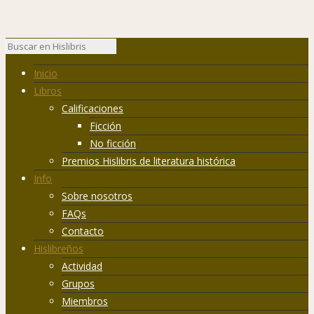
Inicio
Libros
Calificaciones
Ficción
No ficción
Premios Hislibris de literatura histórica
Info
Sobre nosotros
FAQs
Contacto
Hislibreños
Actividad
Grupos
Miembros