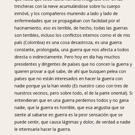
trincheras con la nieve acumulándose sobre tu cuerpo
inmóvil, y los compañeros muriendo a lado y lado de
enfermedades que se propagaban con facilidad por el
hacinamiento, eso es terrible, de hecho, todas las guerras
son terribles, incluso los conflictos internos como el de mis
país (Colombia) es una cosa desastroza, es una guerra
constante, prolongada, una guerra que nos afecta a todos
directa o indirectamente. Pero hoy en día hay muchos
presidentes y dirigentes de países que no concen la guerra y
quieren provar a qué sabe, de ahí que busquen pelea con
países que no están interesados en hacer la guerra con
nadie porque ya la han vivido (Es nuestro caso con tres de
nuestros vecinos, pero sobre todo, el de la parte oriental). Si
entendieran que en una guerra perdemos todos y no gana
nadie, que la guerra es horrible, que esa angustia que se
siente al sabarse en guerra es la peor sensación que se
puede sentir, que causa lágrimas y dolor, de verdad a nadie
le interesaría hacer la guerra.