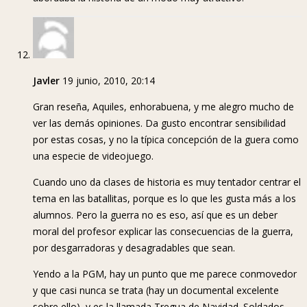
Javler
19 junio, 2010, 20:14
Gran reseña, Aquiles, enhorabuena, y me alegro mucho de
ver las demás opiniones. Da gusto encontrar sensibilidad
por estas cosas, y no la típica concepción de la guera como
una especie de videojuego.
Cuando uno da clases de historia es muy tentador centrar el
tema en las batallitas, porque es lo que les gusta más a los
alumnos. Pero la guerra no es eso, así que es un deber
moral del profesor explicar las consecuencias de la guerra,
por desgarradoras y desagradables que sean.
Yendo a la PGM, hay un punto que me parece conmovedor
y que casi nunca se trata (hay un documental excelente
sobre ello), y es la llamada Tregua de Navidad. Soldados