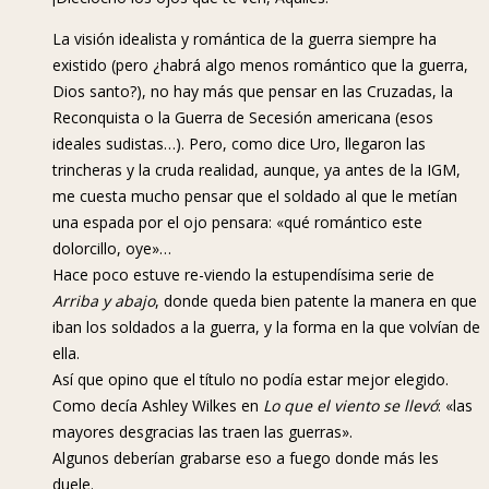
La visión idealista y romántica de la guerra siempre ha
existido (pero ¿habrá algo menos romántico que la guerra,
Dios santo?), no hay más que pensar en las Cruzadas, la
Reconquista o la Guerra de Secesión americana (esos
ideales sudistas…). Pero, como dice Uro, llegaron las
trincheras y la cruda realidad, aunque, ya antes de la IGM,
me cuesta mucho pensar que el soldado al que le metían
una espada por el ojo pensara: «qué romántico este
dolorcillo, oye»…
Hace poco estuve re-viendo la estupendísima serie de
Arriba y abajo
, donde queda bien patente la manera en que
iban los soldados a la guerra, y la forma en la que volvían de
ella.
Así que opino que el título no podía estar mejor elegido.
Como decía Ashley Wilkes en
Lo que el viento se llevó
: «las
mayores desgracias las traen las guerras».
Algunos deberían grabarse eso a fuego donde más les
duele.