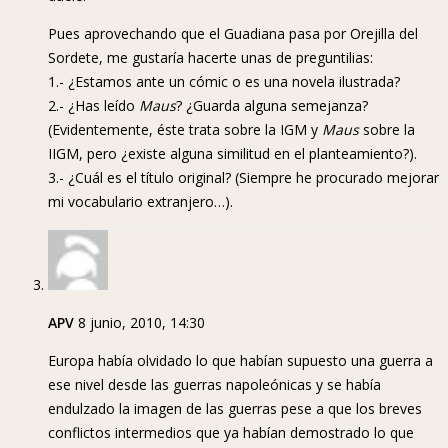
Pues aprovechando que el Guadiana pasa por Orejilla del
Sordete, me gustaría hacerte unas de preguntilias:
1.- ¿Estamos ante un cómic o es una novela ilustrada?
2.- ¿Has leído
Maus
? ¿Guarda alguna semejanza?
(Evidentemente, éste trata sobre la IGM y
Maus
sobre la
IIGM, pero ¿existe alguna similitud en el planteamiento?).
3.- ¿Cuál es el título original? (Siempre he procurado mejorar
mi vocabulario extranjero…).
APV
8 junio, 2010, 14:30
Europa había olvidado lo que habían supuesto una guerra a
ese nivel desde las guerras napoleónicas y se había
endulzado la imagen de las guerras pese a que los breves
conflictos intermedios que ya habían demostrado lo que