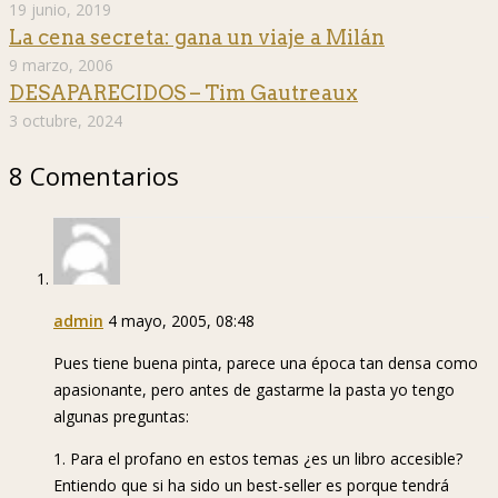
19 junio, 2019
La cena secreta: gana un viaje a Milán
9 marzo, 2006
DESAPARECIDOS – Tim Gautreaux
3 octubre, 2024
8 Comentarios
admin
4 mayo, 2005, 08:48
Pues tiene buena pinta, parece una época tan densa como
apasionante, pero antes de gastarme la pasta yo tengo
algunas preguntas:
1. Para el profano en estos temas ¿es un libro accesible?
Entiendo que si ha sido un best-seller es porque tendrá