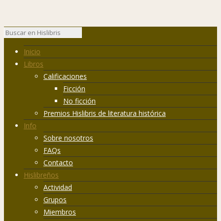
Inicio
Libros
Calificaciones
Ficción
No ficción
Premios Hislibris de literatura histórica
Info
Sobre nosotros
FAQs
Contacto
Hislibreños
Actividad
Grupos
Miembros