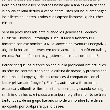
Pero no saltaría a los periódicos hasta que a finales de la década
la policia italiana detuvo a varios anarquistas por no querer pagar
los billetes en un tren. Todos ellos dijeron llamarse igual: Luther
Blisset.
Será un poco más adelante cuando los genoveses Federico
Gugliemi, Giovanni Cattabriga, Luca Di Meo y Roberto Bui
firmaran con ese nombre «Q», la «novela de aventuras integral» –
alguien la ha llamado «western teologico» – que triunfó en Italia y
en toda Europa. Por cierto, ¿alguien se anima a comentarla?.
Parece ser que los autores opinan que la propiedad intelectual es
un término contradictorio con la cultura de masas, y predican con
el ejemplo: el copyright de sus textos está compartido con el
lector (el llamado Copyleft). Es más, autorizan a fotocopiar,
escanear y difundir el libro en Internet siempre y cuando se haga
sin ánimo de lucro, e incluso a manipularlo y alterarlo. No se trata
tanto, pues, de un grupo literario sino de un nombre libre de ser
apropiado por cualquiera que lo desée.