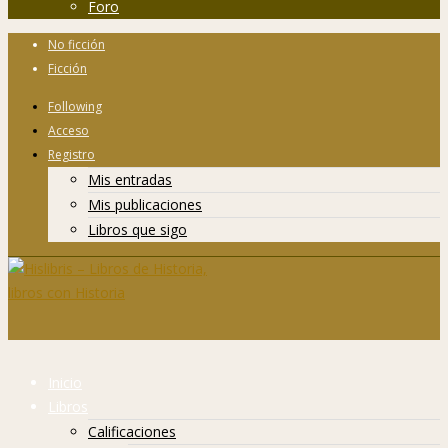
Foro
No ficción
Ficción
Following
Acceso
Registro
Mis entradas
Mis publicaciones
Libros que sigo
Inicio
Libros
Calificaciones