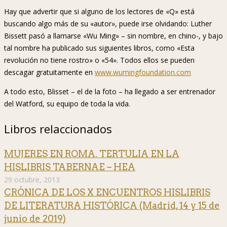
Hay que advertir que si alguno de los lectores de «Q» está
buscando algo más de su «autor», puede irse olvidando: Luther
Bissett pasó a llamarse «Wu Ming» – sin nombre, en chino-, y bajo
tal nombre ha publicado sus siguientes libros, como «Esta
revolución no tiene rostro» o «54». Todos ellos se pueden
descagar gratuitamente en
www.wumingfoundation.com
A todo esto, Blisset – el de la foto – ha llegado a ser entrenador
del Watford, su equipo de toda la vida.
Libros relaccionados
MUJERES EN ROMA. TERTULIA EN LA
HISLIBRIS TABERNAE – HEA
29 octubre, 2013
CRÓNICA DE LOS X ENCUENTROS HISLIBRIS
DE LITERATURA HISTÓRICA (Madrid, 14 y 15 de
junio de 2019)