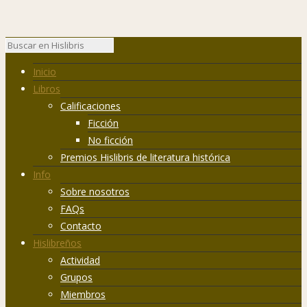
Inicio
Libros
Calificaciones
Ficción
No ficción
Premios Hislibris de literatura histórica
Info
Sobre nosotros
FAQs
Contacto
Hislibreños
Actividad
Grupos
Miembros