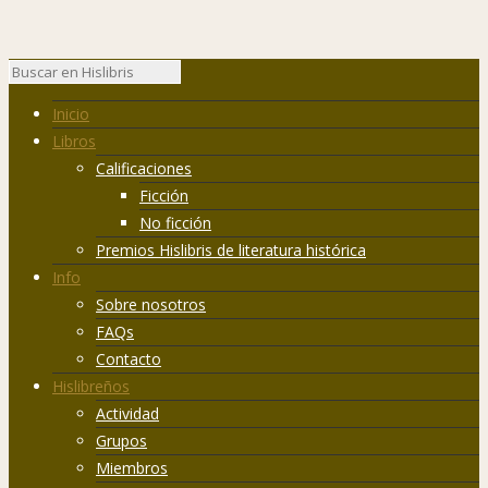
Inicio
Libros
Calificaciones
Ficción
No ficción
Premios Hislibris de literatura histórica
Info
Sobre nosotros
FAQs
Contacto
Hislibreños
Actividad
Grupos
Miembros