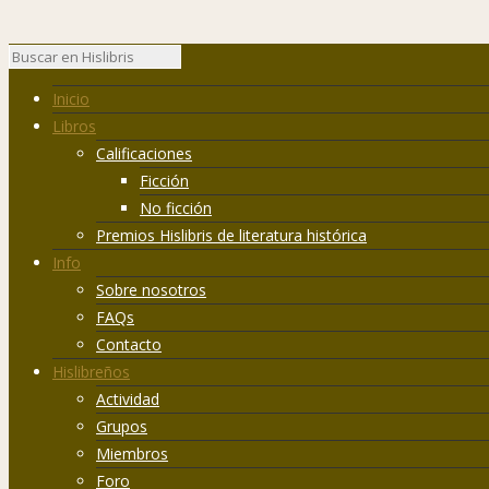
Inicio
Libros
Calificaciones
Ficción
No ficción
Premios Hislibris de literatura histórica
Info
Sobre nosotros
FAQs
Contacto
Hislibreños
Actividad
Grupos
Miembros
Foro