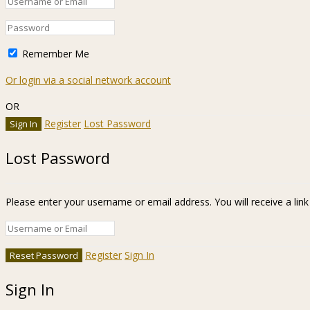
Remember Me
Or login via a social network account
OR
Register
Lost Password
Lost Password
Please enter your username or email address. You will receive a lin
Register
Sign In
Sign In