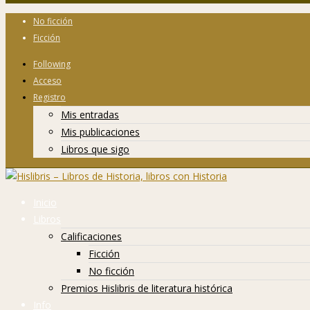
No ficción
Ficción
Following
Acceso
Registro
Mis entradas
Mis publicaciones
Libros que sigo
Inicio
Libros
Calificaciones
Ficción
No ficción
Premios Hislibris de literatura histórica
Info