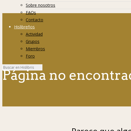
Sobre nosotros
FAQs
Contacto
Hislibreños
Actividad
Grupos
Miembros
Foro
Página no encontra
Parece que algo