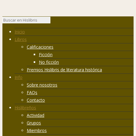
Inicio
Libros
Calificaciones
Ficción
No ficción
Premios Hislibris de literatura histórica
Info
Sobre nosotros
FAQs
Contacto
Hislibreños
Actividad
Grupos
Miembros