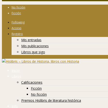
No ficción
Ficción
Following
Acceso
Registro
Mis entradas
Mis publicaciones
Libros que sigo
Inicio
Libros
Calificaciones
Ficción
No ficción
Premios Hislibris de literatura histórica
Info