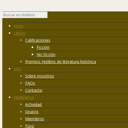
Inicio
Libros
Calificaciones
Ficción
No ficción
Premios Hislibris de literatura histórica
Info
Sobre nosotros
FAQs
Contacto
Hislibreños
Actividad
Grupos
Miembros
Foro