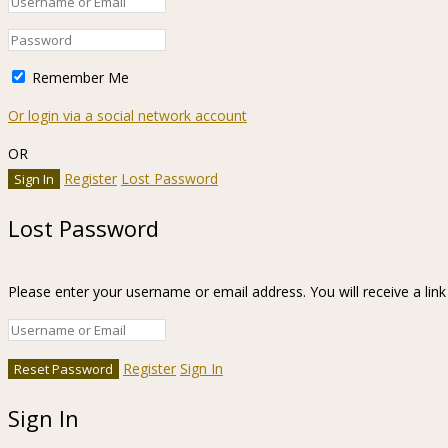
Remember Me
Or login via a social network account
OR
Register
Lost Password
Lost Password
Please enter your username or email address. You will receive a lin
Register
Sign In
Sign In