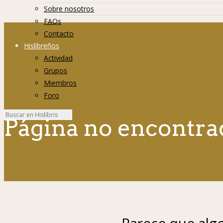
Sobre nosotros
FAQs
Contacto
Hislibreños
Actividad
Grupos
Miembros
Foro
Página no encontra
Parece que algo