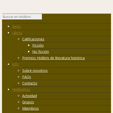
Inicio
Libros
Calificaciones
Ficción
No ficción
Premios Hislibris de literatura histórica
Info
Sobre nosotros
FAQs
Contacto
Hislibreños
Actividad
Grupos
Miembros