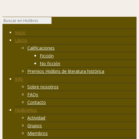
Inicio
Libros
Calificaciones
Ficción
No ficción
Premios Hislibris de literatura histórica
Info
Sobre nosotros
FAQs
Contacto
Hislibreños
Actividad
Grupos
Miembros