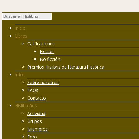
Inicio
Libros
Calificaciones
Ficción
No ficción
Premios Hislibris de literatura histórica
Info
Sobre nosotros
FAQs
Contacto
Hislibreños
Actividad
Grupos
Miembros
Foro