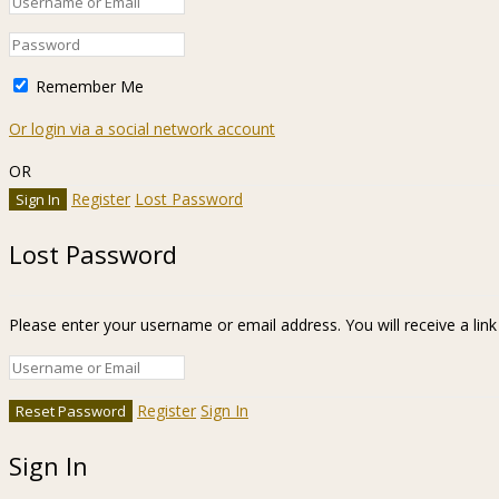
Remember Me
Or login via a social network account
OR
Register
Lost Password
Lost Password
Please enter your username or email address. You will receive a lin
Register
Sign In
Sign In