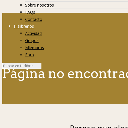
Sobre nosotros
FAQs
Contacto
Hislibreños
Actividad
Grupos
Miembros
Foro
Página no encontra
Parece que algo