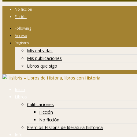
No ficción
Ficción
Following
Acceso
Registro
Mis entradas
Mis publicaciones
Libros que sigo
Inicio
Libros
Calificaciones
Ficción
No ficción
Premios Hislibris de literatura histórica
Info