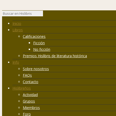
Inicio
Libros
Calificaciones
Ficción
No ficción
Premios Hislibris de literatura histórica
Info
Sobre nosotros
FAQs
Contacto
Hislibreños
Actividad
Grupos
Miembros
Foro