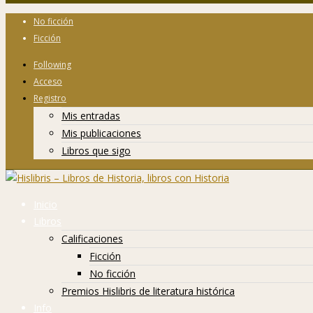
No ficción
Ficción
Following
Acceso
Registro
Mis entradas
Mis publicaciones
Libros que sigo
Inicio
Libros
Calificaciones
Ficción
No ficción
Premios Hislibris de literatura histórica
Info