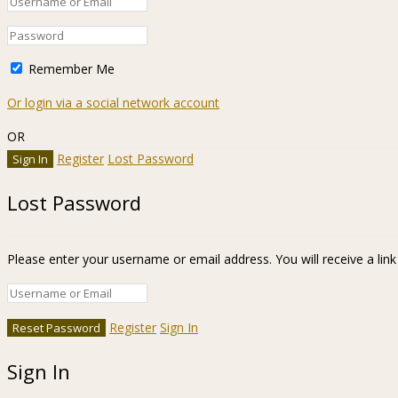
Remember Me
Or login via a social network account
OR
Register
Lost Password
Lost Password
Please enter your username or email address. You will receive a lin
Register
Sign In
Sign In