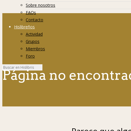
Sobre nosotros
FAQs
Contacto
Hislibreños
Actividad
Grupos
Miembros
Foro
Página no encontra
Parece que algo