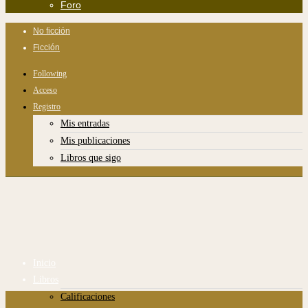
Foro
No ficción
Ficción
Following
Acceso
Registro
Mis entradas
Mis publicaciones
Libros que sigo
Inicio
Libros
Calificaciones