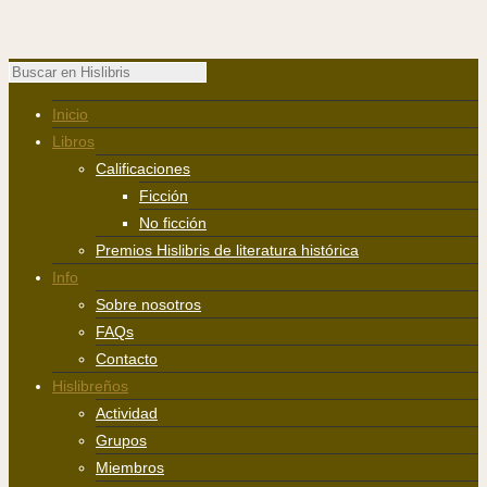
Inicio
Libros
Calificaciones
Ficción
No ficción
Premios Hislibris de literatura histórica
Info
Sobre nosotros
FAQs
Contacto
Hislibreños
Actividad
Grupos
Miembros