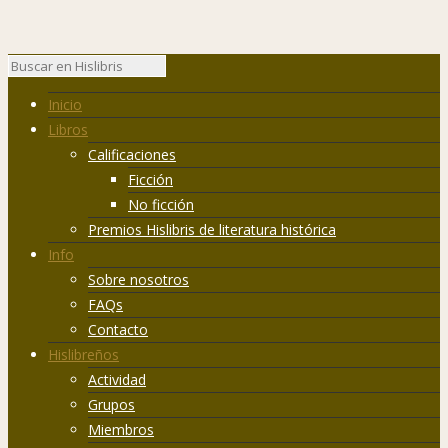
Inicio
Libros
Calificaciones
Ficción
No ficción
Premios Hislibris de literatura histórica
Info
Sobre nosotros
FAQs
Contacto
Hislibreños
Actividad
Grupos
Miembros