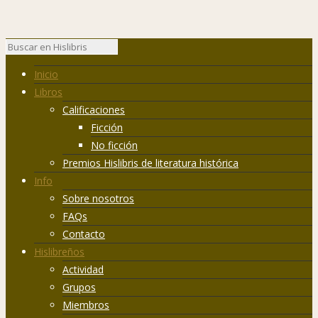
Inicio
Libros
Calificaciones
Ficción
No ficción
Premios Hislibris de literatura histórica
Info
Sobre nosotros
FAQs
Contacto
Hislibreños
Actividad
Grupos
Miembros