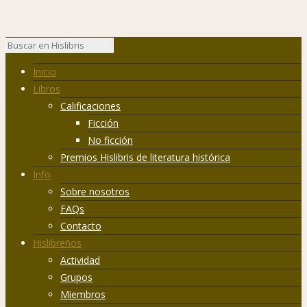
Inicio
Libros
Calificaciones
Ficción
No ficción
Premios Hislibris de literatura histórica
Info
Sobre nosotros
FAQs
Contacto
Hislibreños
Actividad
Grupos
Miembros