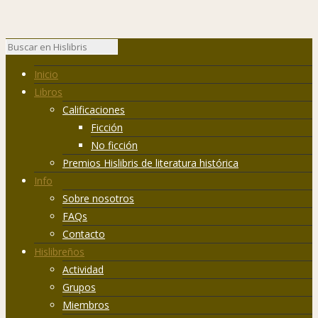
Inicio
Libros
Calificaciones
Ficción
No ficción
Premios Hislibris de literatura histórica
Info
Sobre nosotros
FAQs
Contacto
Hislibreños
Actividad
Grupos
Miembros