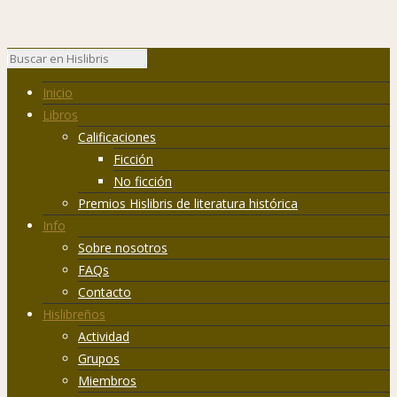
Inicio
Libros
Calificaciones
Ficción
No ficción
Premios Hislibris de literatura histórica
Info
Sobre nosotros
FAQs
Contacto
Hislibreños
Actividad
Grupos
Miembros