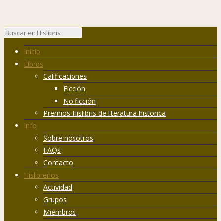
Inicio
Libros
Calificaciones
Ficción
No ficción
Premios Hislibris de literatura histórica
Info
Sobre nosotros
FAQs
Contacto
Hislibreños
Actividad
Grupos
Miembros