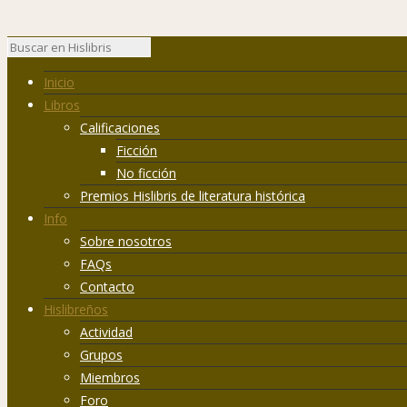
Inicio
Libros
Calificaciones
Ficción
No ficción
Premios Hislibris de literatura histórica
Info
Sobre nosotros
FAQs
Contacto
Hislibreños
Actividad
Grupos
Miembros
Foro