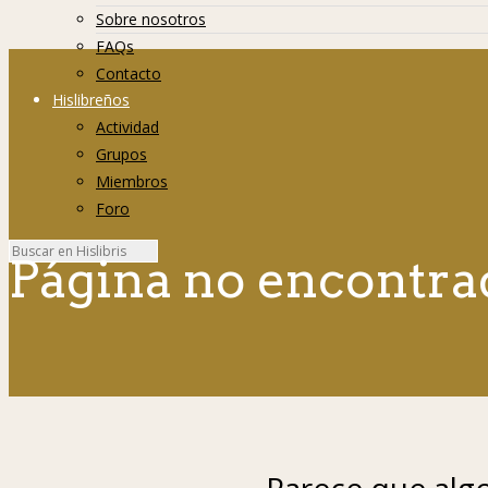
Sobre nosotros
FAQs
Contacto
Hislibreños
Actividad
Grupos
Miembros
Foro
Página no encontra
Parece que algo