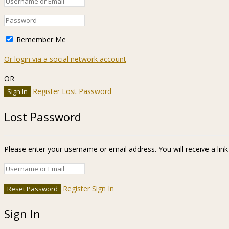
Remember Me
Or login via a social network account
OR
Register
Lost Password
Lost Password
Please enter your username or email address. You will receive a lin
Register
Sign In
Sign In