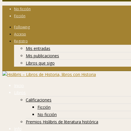
No ficción
Ficción
Following
Acceso
Registro
Mis entradas
Mis publicaciones
Libros que sigo
Inicio
Libros
Calificaciones
Ficción
No ficción
Premios Hislibris de literatura histórica
Info