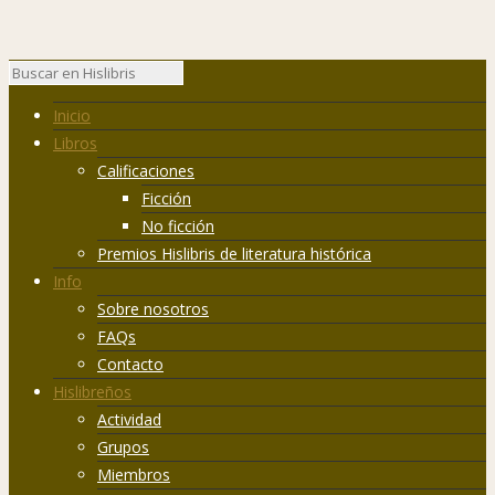
Inicio
Libros
Calificaciones
Ficción
No ficción
Premios Hislibris de literatura histórica
Info
Sobre nosotros
FAQs
Contacto
Hislibreños
Actividad
Grupos
Miembros