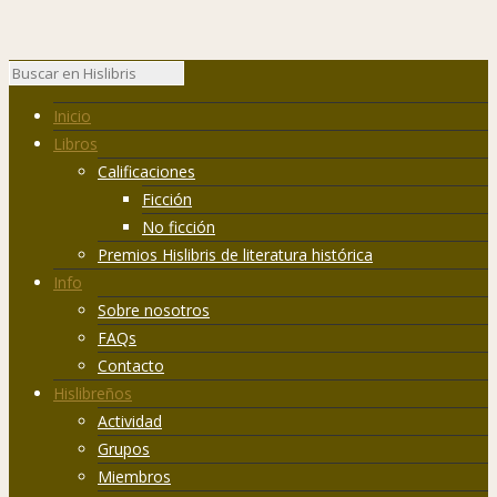
Inicio
Libros
Calificaciones
Ficción
No ficción
Premios Hislibris de literatura histórica
Info
Sobre nosotros
FAQs
Contacto
Hislibreños
Actividad
Grupos
Miembros