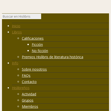
Inicio
Libros
Calificaciones
Ficción
No ficción
Premios Hislibris de literatura histórica
Info
Sobre nosotros
FAQs
Contacto
Hislibreños
Actividad
Grupos
Miembros