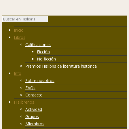
Inicio
Libros
Calificaciones
Ficción
No ficción
Premios Hislibris de literatura histórica
Info
Sobre nosotros
FAQs
Contacto
Hislibreños
Actividad
Grupos
Miembros