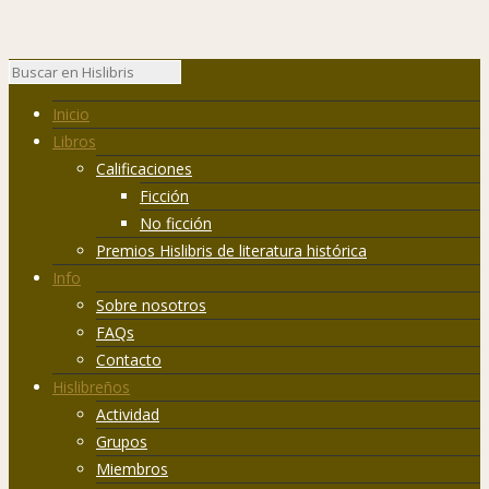
Inicio
Libros
Calificaciones
Ficción
No ficción
Premios Hislibris de literatura histórica
Info
Sobre nosotros
FAQs
Contacto
Hislibreños
Actividad
Grupos
Miembros