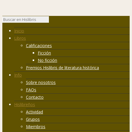
Inicio
Libros
Calificaciones
Ficción
No ficción
Premios Hislibris de literatura histórica
Info
Sobre nosotros
FAQs
Contacto
Hislibreños
Actividad
Grupos
Miembros