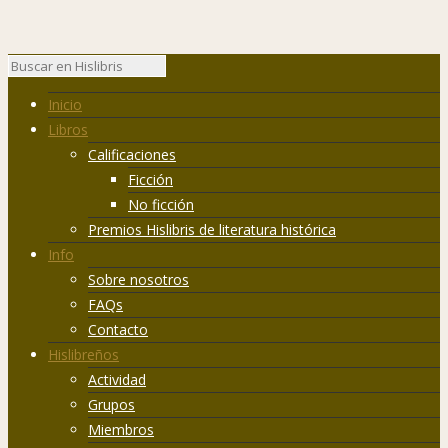
Inicio
Libros
Calificaciones
Ficción
No ficción
Premios Hislibris de literatura histórica
Info
Sobre nosotros
FAQs
Contacto
Hislibreños
Actividad
Grupos
Miembros