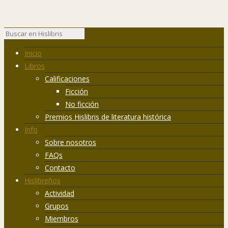
Inicio
Libros
Calificaciones
Ficción
No ficción
Premios Hislibris de literatura histórica
Info
Sobre nosotros
FAQs
Contacto
Hislibreños
Actividad
Grupos
Miembros