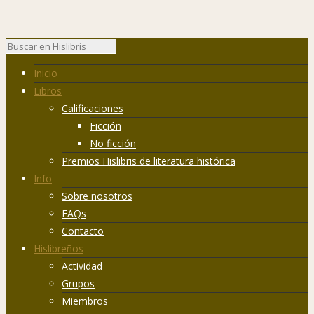
Inicio
Libros
Calificaciones
Ficción
No ficción
Premios Hislibris de literatura histórica
Info
Sobre nosotros
FAQs
Contacto
Hislibreños
Actividad
Grupos
Miembros