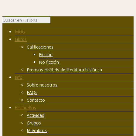
Inicio
Libros
Calificaciones
Ficción
No ficción
Premios Hislibris de literatura histórica
Info
Sobre nosotros
FAQs
Contacto
Hislibreños
Actividad
Grupos
Miembros