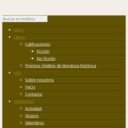
Inicio
Libros
Calificaciones
Ficción
No ficción
Premios Hislibris de literatura histórica
Info
Sobre nosotros
FAQs
Contacto
Hislibreños
Actividad
Grupos
Miembros