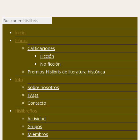
Inicio
Libros
Calificaciones
Ficción
No ficción
Premios Hislibris de literatura histórica
Info
Sobre nosotros
FAQs
Contacto
Hislibreños
Actividad
Grupos
Miembros