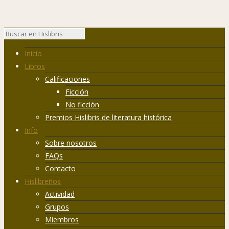
Inicio
Libros
Calificaciones
Ficción
No ficción
Premios Hislibris de literatura histórica
Info
Sobre nosotros
FAQs
Contacto
Hislibreños
Actividad
Grupos
Miembros