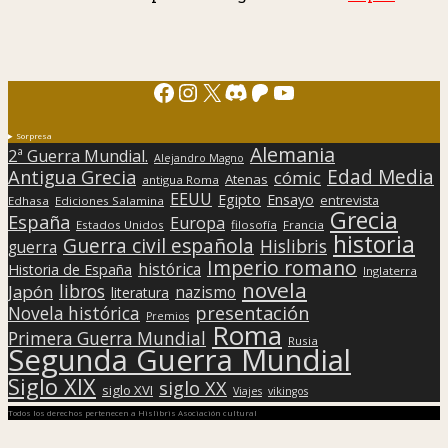
Facebook
Instagram
X
Discord
Patreon
YouTube
Sorpresa
Alemania
2ª Guerra Mundial.
Alejandro Magno
Edad Media
Antigua Grecia
cómic
Atenas
antigua Roma
EEUU
Egipto
Ensayo
entrevista
Edhasa
Ediciones Salamina
Grecia
España
Europa
Estados Unidos
filosofía
Francia
historia
Guerra civil española
Hislibris
guerra
Imperio romano
histórica
Historia de España
Inglaterra
novela
libros
Japón
nazismo
literatura
presentación
Novela histórica
Premios
Roma
Primera Guerra Mundial
Rusia
Segunda Guerra Mundial
Siglo XIX
siglo XX
siglo XVI
Viajes
vikingos
Todos los derechos pertenecen a Hislibris Asociación cultural