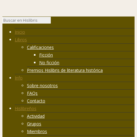
Inicio
Libros
Calificaciones
Ficción
No ficción
Premios Hislibris de literatura histórica
Info
Sobre nosotros
FAQs
Contacto
Hislibreños
Actividad
Grupos
Miembros