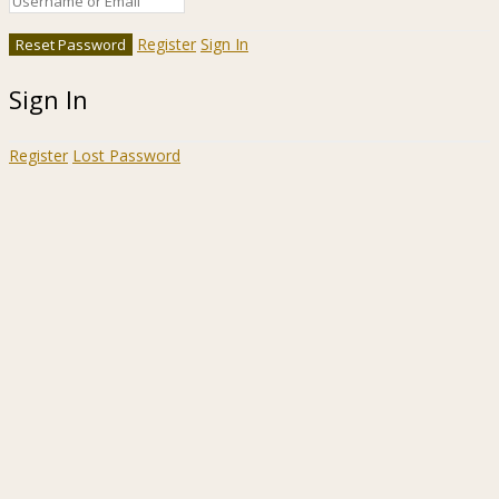
Register
Sign In
Sign In
Register
Lost Password