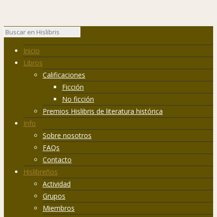
Inicio
Libros
Calificaciones
Ficción
No ficción
Premios Hislibris de literatura histórica
Info
Sobre nosotros
FAQs
Contacto
Hislibreños
Actividad
Grupos
Miembros