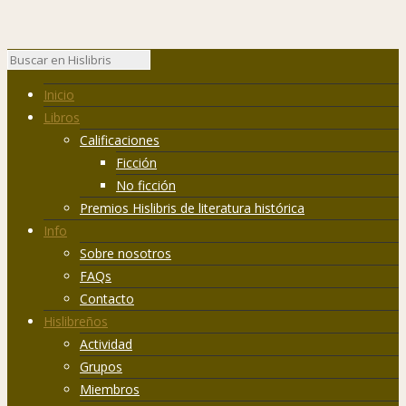
Inicio
Libros
Calificaciones
Ficción
No ficción
Premios Hislibris de literatura histórica
Info
Sobre nosotros
FAQs
Contacto
Hislibreños
Actividad
Grupos
Miembros