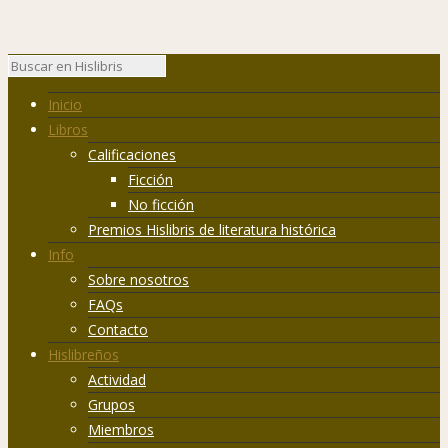
Inicio
Libros
Calificaciones
Ficción
No ficción
Premios Hislibris de literatura histórica
Info
Sobre nosotros
FAQs
Contacto
Hislibreños
Actividad
Grupos
Miembros