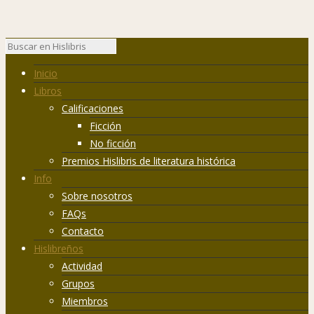
Inicio
Libros
Calificaciones
Ficción
No ficción
Premios Hislibris de literatura histórica
Info
Sobre nosotros
FAQs
Contacto
Hislibreños
Actividad
Grupos
Miembros