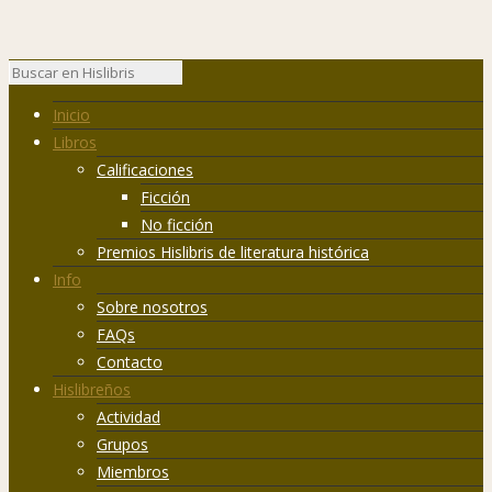
Inicio
Libros
Calificaciones
Ficción
No ficción
Premios Hislibris de literatura histórica
Info
Sobre nosotros
FAQs
Contacto
Hislibreños
Actividad
Grupos
Miembros