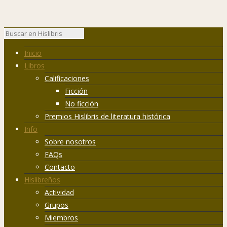
Inicio
Libros
Calificaciones
Ficción
No ficción
Premios Hislibris de literatura histórica
Info
Sobre nosotros
FAQs
Contacto
Hislibreños
Actividad
Grupos
Miembros