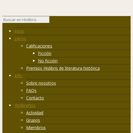
Inicio
Libros
Calificaciones
Ficción
No ficción
Premios Hislibris de literatura histórica
Info
Sobre nosotros
FAQs
Contacto
Hislibreños
Actividad
Grupos
Miembros