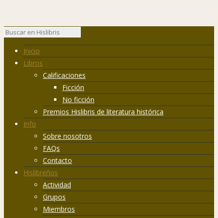
Inicio
Libros
Calificaciones
Ficción
No ficción
Premios Hislibris de literatura histórica
Info
Sobre nosotros
FAQs
Contacto
Hislibreños
Actividad
Grupos
Miembros