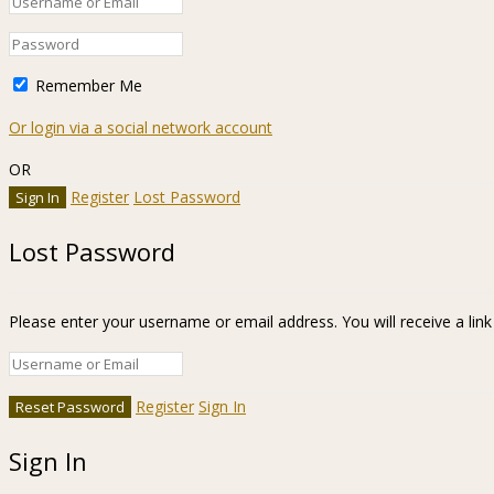
Remember Me
Or login via a social network account
OR
Register
Lost Password
Lost Password
Please enter your username or email address. You will receive a lin
Register
Sign In
Sign In