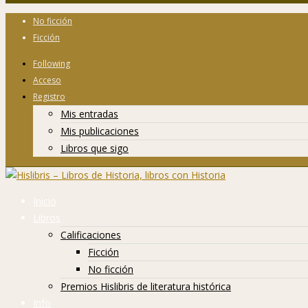
No ficción
Ficción
Following
Acceso
Registro
Mis entradas
Mis publicaciones
Libros que sigo
Inicio
Libros
Calificaciones
Ficción
No ficción
Premios Hislibris de literatura histórica
Info