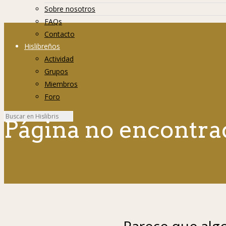
Sobre nosotros
FAQs
Contacto
Hislibreños
Actividad
Grupos
Miembros
Foro
Página no encontra
Parece que algo