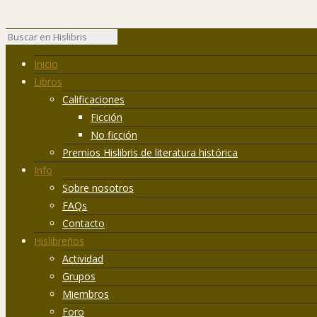
Inicio
Libros
Calificaciones
Ficción
No ficción
Premios Hislibris de literatura histórica
Info
Sobre nosotros
FAQs
Contacto
Hislibreños
Actividad
Grupos
Miembros
Foro