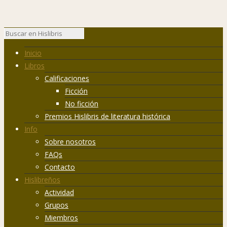
Inicio
Libros
Calificaciones
Ficción
No ficción
Premios Hislibris de literatura histórica
Info
Sobre nosotros
FAQs
Contacto
Hislibreños
Actividad
Grupos
Miembros