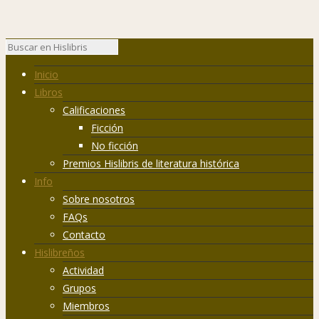
Inicio
Libros
Calificaciones
Ficción
No ficción
Premios Hislibris de literatura histórica
Info
Sobre nosotros
FAQs
Contacto
Hislibreños
Actividad
Grupos
Miembros