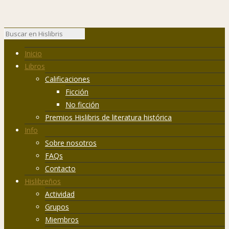
Inicio
Libros
Calificaciones
Ficción
No ficción
Premios Hislibris de literatura histórica
Info
Sobre nosotros
FAQs
Contacto
Hislibreños
Actividad
Grupos
Miembros